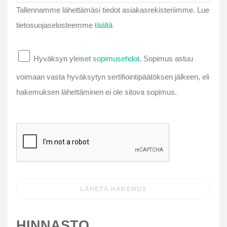
Tallennamme lähettämäsi tiedot asiakasrekisteriimme. Lue
tietosuojaselosteemme
täältä
Hyväksyn yleiset
sopimusehdot.
Sopimus astuu
voimaan vasta hyväksytyn sertifiointipäätöksen jälkeen, eli
hakemuksen lähettäminen ei ole sitova sopimus.
HINNASTO