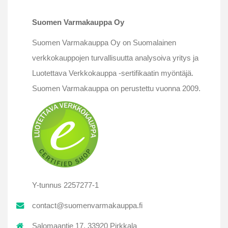
Suomen Varmakauppa Oy
Suomen Varmakauppa Oy on Suomalainen
verkkokauppojen turvallisuutta analysoiva yritys ja
Luotettava Verkkokauppa -sertifikaatin myöntäjä.
Suomen Varmakauppa on perustettu vuonna 2009.
Y-tunnus 2257277-1
contact@suomenvarmakauppa.fi
Salomaantie 17, 33920 Pirkkala