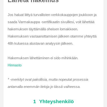
Lähetä hakemus
Jos haluat liittyä turvallisten verkkokauppojen joukkoon ja
saada Varmakauppa -sertifikaatin sivuillesi, voit lähettää
hakemuksen täyttämällä oheisen lomakkeen.
Hakemuksen vastaanottamisen jälkeen otamme yhteyttä
48h kuluessa alustavan analyysin jälkeen.
Hakemuksen lähettäminen ei sido mihinkään.
Hinnasto
* -merkityt ovat pakollisia, mutta nopeutat prosessia
antamalla enemmän tietoja jo tässä vaiheessa.
1
Yhteyshenkilö