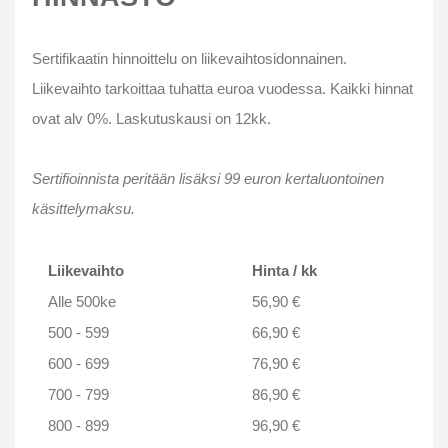
Sertifikaatin hinnoittelu on liikevaihtosidonnainen.
Liikevaihto tarkoittaa tuhatta euroa vuodessa. Kaikki hinnat
ovat alv 0%. Laskutuskausi on 12kk.
Sertifioinnista peritään lisäksi 99 euron kertaluontoinen
käsittelymaksu.
Liikevaihto
Hinta / kk
Alle 500ke
56,90 €
500 - 599
66,90 €
600 - 699
76,90 €
700 - 799
86,90 €
800 - 899
96,90 €