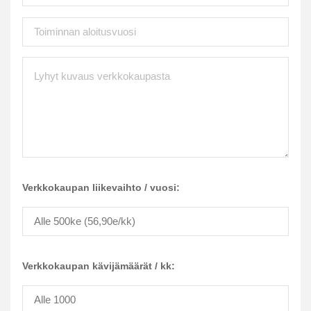
Verkkokaupan liikevaihto / vuosi:
Verkkokaupan kävijämäärät / kk: