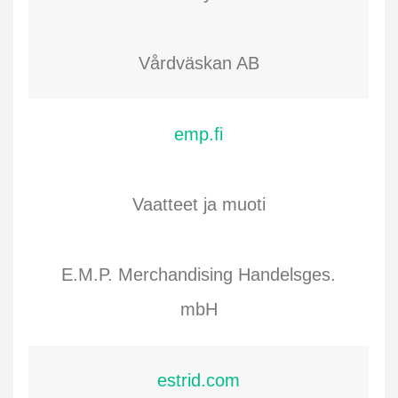
Vårdväskan AB
emp.fi
Vaatteet ja muoti
E.M.P. Merchandising Handelsges.
mbH
estrid.com