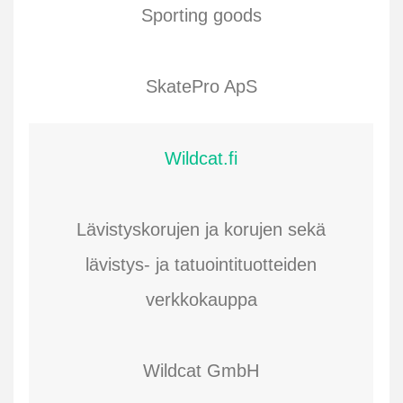
Sporting goods
SkatePro ApS
Wildcat.fi
Lävistyskorujen ja korujen sekä
lävistys- ja tatuointituotteiden
verkkokauppa
Wildcat GmbH