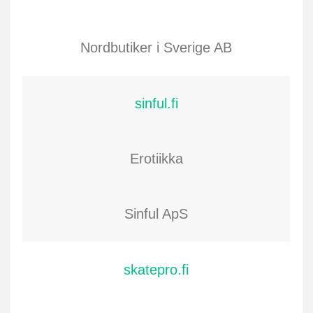
Nordbutiker i Sverige AB
sinful.fi
Erotiikka
Sinful ApS
skatepro.fi