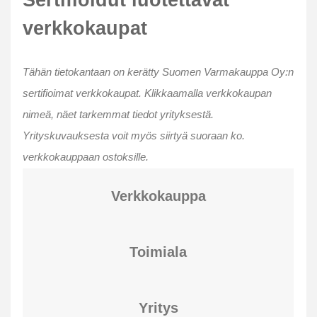
Sertifioidut luotettavat
verkkokaupat
Tähän tietokantaan on kerätty Suomen Varmakauppa Oy:n
sertifioimat verkkokaupat. Klikkaamalla verkkokaupan
nimeä, näet tarkemmat tiedot yrityksestä.
Yrityskuvauksesta voit myös siirtyä suoraan ko.
verkkokauppaan ostoksille.
Verkkokauppa
Toimiala
Yritys