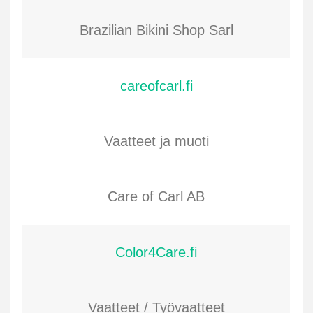
Brazilian Bikini Shop Sarl
careofcarl.fi
Vaatteet ja muoti
Care of Carl AB
Color4Care.fi
Vaatteet / Työvaatteet