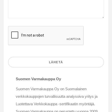
Suomen Varmakauppa Oy
Suomen Varmakauppa Oy on Suomalainen
verkkokauppojen turvallisuutta analysoiva yritys ja
Luotettava Verkkokauppa -sertifikaatin myöntäjä.
Suomen Varmakauppa on perustettu vuonna 2009.