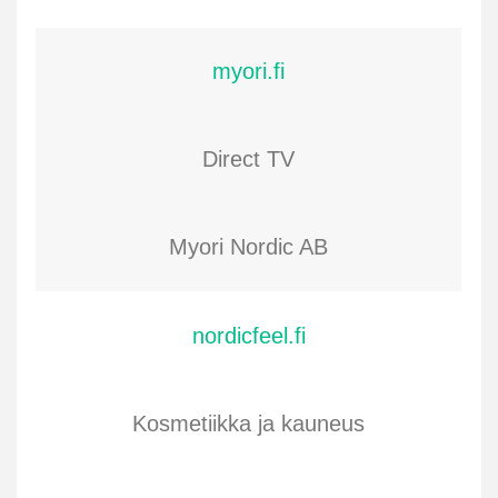
myori.fi
Direct TV
Myori Nordic AB
nordicfeel.fi
Kosmetiikka ja kauneus