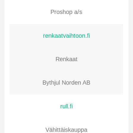
Proshop a/s
renkaatvaihtoon.fi
Renkaat
Bythjul Norden AB
rull.fi
Vähittäiskauppa