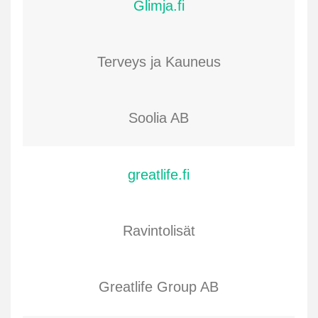
Glimja.fi
Terveys ja Kauneus
Soolia AB
greatlife.fi
Ravintolisät
Greatlife Group AB