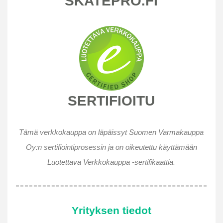
SKATEPRO.FI
SERTIFIOITU
Tämä verkkokauppa on läpäissyt Suomen Varmakauppa
Oy:n sertifiointiprosessin ja on oikeutettu käyttämään
Luotettava Verkkokauppa -sertifikaattia.
Yrityksen tiedot