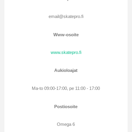
email@skatepro.fi
Www-osoite
www.skatepro.fi
Aukioloajat
Ma-to 09:00-17:00, pe 11:00 - 17:00
Postiosoite
Omega 6