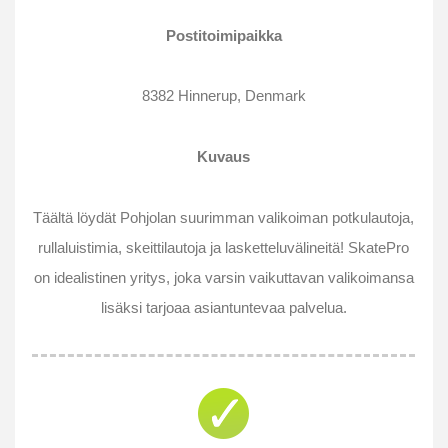
Postitoimipaikka
8382 Hinnerup, Denmark
Kuvaus
Täältä löydät Pohjolan suurimman valikoiman potkulautoja,
rullaluistimia, skeittilautoja ja lasketteluvälineitä! SkatePro
on idealistinen yritys, joka varsin vaikuttavan valikoimansa
lisäksi tarjoaa asiantuntevaa palvelua.