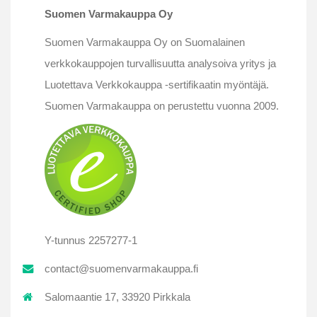
Suomen Varmakauppa Oy
Suomen Varmakauppa Oy on Suomalainen
verkkokauppojen turvallisuutta analysoiva yritys ja
Luotettava Verkkokauppa -sertifikaatin myöntäjä.
Suomen Varmakauppa on perustettu vuonna 2009.
Y-tunnus 2257277-1
contact@suomenvarmakauppa.fi
Salomaantie 17, 33920 Pirkkala