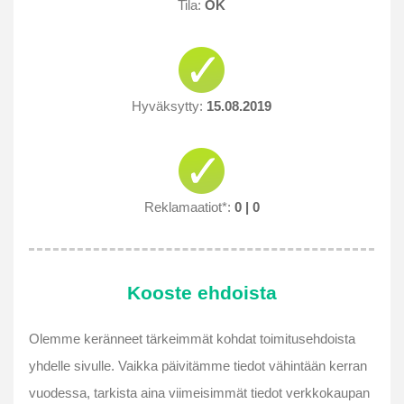
Tila:
OK
Hyväksytty:
15.08.2019
Reklamaatiot*:
0 | 0
Kooste ehdoista
Olemme keränneet tärkeimmät kohdat toimitusehdoista
yhdelle sivulle. Vaikka päivitämme tiedot vähintään kerran
vuodessa, tarkista aina viimeisimmät tiedot verkkokaupan