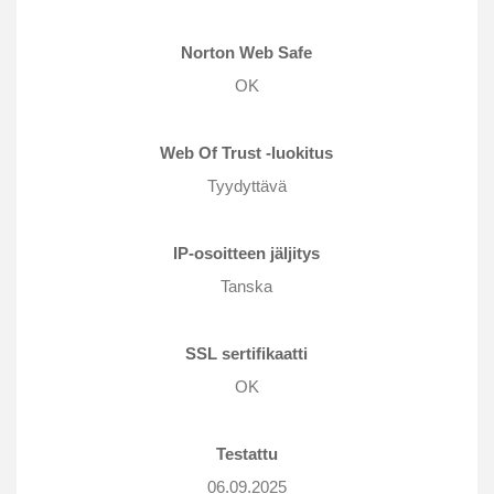
Norton Web Safe
OK
Web Of Trust -luokitus
Tyydyttävä
IP-osoitteen jäljitys
Tanska
SSL sertifikaatti
OK
Testattu
06.09.2025