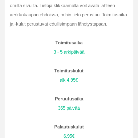
omilta sivuilta. Tietoja klikkaamalla voit avata lähteen
verkkokaupan ehdoissa, mihin tieto perustuu. Toimitusaika
ja -kulut perustuvat edullisimpaan lähetystapaan.
Toimitusaika
3 - 5 arkipäivää
Toimituskulut
alk 4,95€
Peruutusaika
365 päivää
Palautuskulut
6,95€