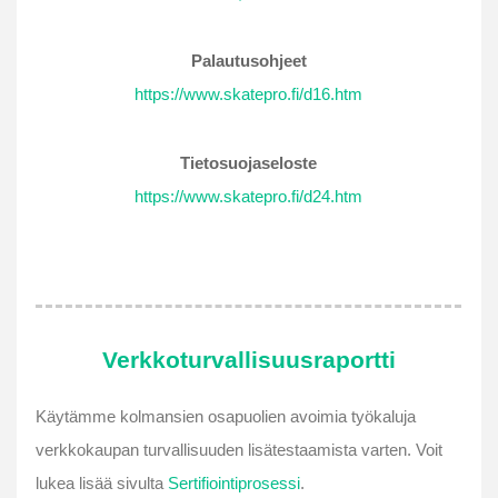
Palautusohjeet
https://www.skatepro.fi/d16.htm
Tietosuojaseloste
https://www.skatepro.fi/d24.htm
Verkkoturvallisuusraportti
Käytämme kolmansien osapuolien avoimia työkaluja
verkkokaupan turvallisuuden lisätestaamista varten. Voit
lukea lisää sivulta
Sertifiointiprosessi
.