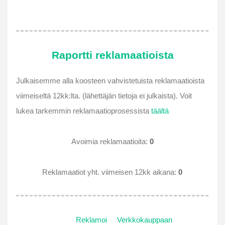
Raportti reklamaatioista
Julkaisemme alla koosteen vahvistetuista reklamaatioista
viimeiseltä 12kk:lta. (lähettäjän tietoja ei julkaista). Voit
lukea tarkemmin reklamaatioprosessista
täältä
Avoimia reklamaatioita:
0
Reklamaatiot yht. viimeisen 12kk aikana:
0
Reklamoi
Verkkokauppaan