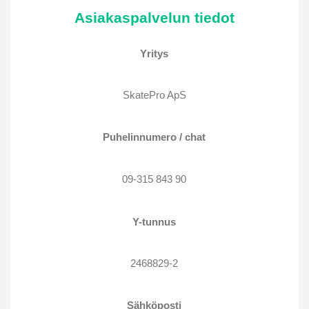
Asiakaspalvelun tiedot
Yritys
SkatePro ApS
Puhelinnumero / chat
09-315 843 90
Y-tunnus
2468829-2
Sähköposti