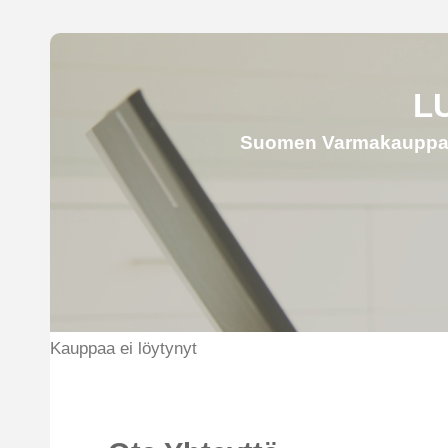
L
Suomen Varmakauppa Oy
Kauppaa ei löytynyt