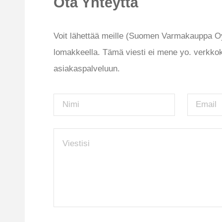
Ota Yhteyttä
Voit lähettää meille (Suomen Varmakauppa Oy)
lomakkeella. Tämä viesti ei mene yo. verkk
asiakaspalveluun.